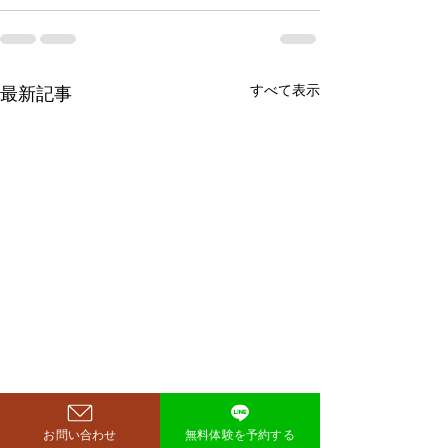
すべて表示
最新記事
鈴木もぐらが痩せた！3ヶ
お問い合わせ
無料体験を予約する