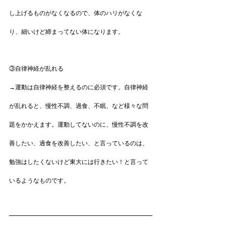
し上げるものがなくなるので、体のハリがなくな
り、細いけど締まってない体になります。
③自律神経が乱れる
→運動は自律神経を整えるのに必須です。自律神経
が乱れると、慢性不調、過食、不眠、など様々な問
題をかかえます。運動してないのに、慢性不調を改
善したい、過食を改善したい、と言っているのは、
勉強はしたくないけど東大には行きたい！と言って
いるようなものです。