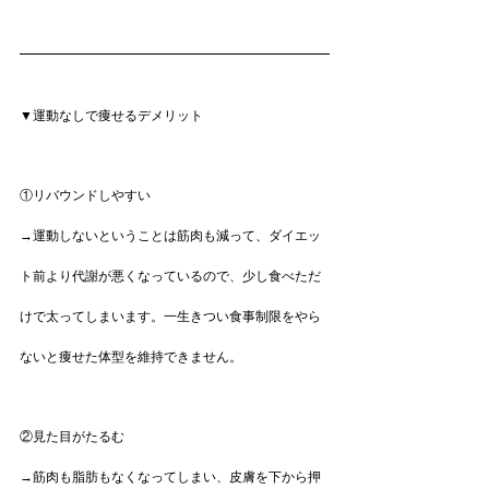
▼運動なしで痩せるデメリット
①リバウンドしやすい
→運動しないということは筋肉も減って、ダイエッ
ト前より代謝が悪くなっているので、少し食べただ
けで太ってしまいます。一生きつい食事制限をやら
ないと痩せた体型を維持できません。
②見た目がたるむ
→筋肉も脂肪もなくなってしまい、皮膚を下から押