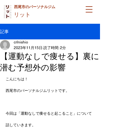
西尾市のパーソナルジム
リット
記事
crlnishio
2023年11月15日
読了時間: 2分
【運動なしで痩せる】裏に
潜む予想外の影響
こんにちは！
西尾市のパーソナルジムリットです。
今回は「運動なしで痩せると起こること」について
話していきます。