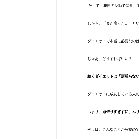
 そして、我慢の反動で暴食し
しかも、「また戻った…」と
ダイエットで本当に必要なの
じゃあ、どうすればいい？
続くダイエットは「頑張らな
ダイエットに成功している人
つまり、
頑張りすぎずに、ム
例えば、こんなことから始め