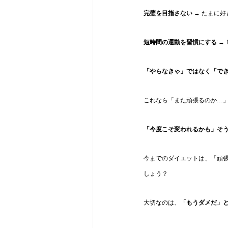
完璧を目指さない
 → たまに
短時間の運動を習慣にする
 
「やらなきゃ」ではなく「で
これなら「また頑張るのか…
「今度こそ変われるかも」そ
今までのダイエットは、「頑
しょう？
大切なのは、
「もうダメだ」