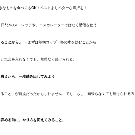
好きなものを食べてもOK！ベストよりベターな選択を！
→ 1日5分のストレッチや、エスカレーターではなく階段を使う
きることから」
 → まずは毎朝コップ一杯の水を飲むことから
」と気合を入れなくても、無理なく続けられる。
う思えたら、一歩踏み出してみよう
張ること」が前提だったかもしれません。でも、もし「頑張らなくても続けられる方
と諦める前に、やり方を変えてみること。