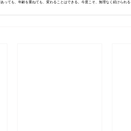
があっても、年齢を重ねても、変わることはできる。今度こそ、無理なく続けられる
？