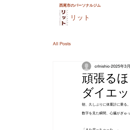
西尾市のパーソナルジム
リット
All Posts
crlnishio
2025年3
頑張るほ
ダイエッ
朝、久しぶりに体重計に乗る
数字を見た瞬間、心臓がぎゅ
「また戻っちゃった…」