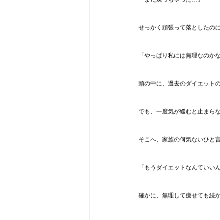
せっかく頑張って落としたの
「やっぱり私には無理なのか
頭の中に、過去のダイエット
でも、一度気が緩むと止まら
そこへ、家族の何気ないひと
「もうダイエットなんていい
確かに、無理して痩せても続