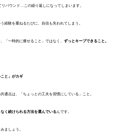
てリバウンド…この繰り返しになってしまいます。
いう経験を重ねるたびに、自信も失われてしまう。
は、「一時的に痩せること」ではなく、
ずっとキープできること。
いこと」がカギ
の共通点は、「ちょっとの工夫を習慣にしている」こと。
リなく続けられる方法を選んでいる
んです。
てみましょう。