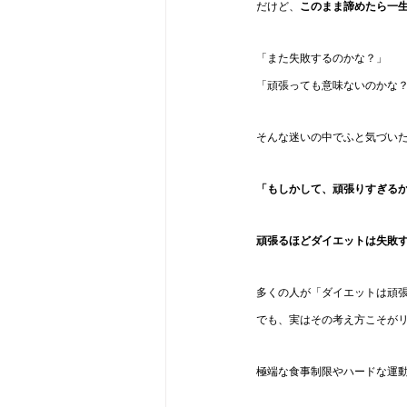
だけど、
このまま諦めたら一
「また失敗するのかな？」
「頑張っても意味ないのかな
そんな迷いの中でふと気づい
「もしかして、頑張りすぎる
頑張るほどダイエットは失敗
多くの人が「ダイエットは頑
でも、実はその考え方こそが
極端な食事制限やハードな運